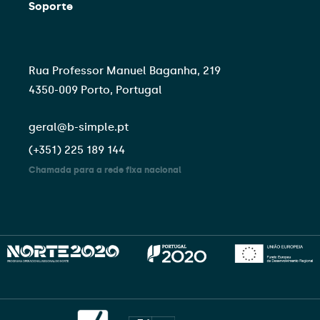
Soporte
Rua Professor Manuel Baganha, 219
4350-009 Porto, Portugal
geral@b-simple.pt
(+351) 225 189 144
Chamada para a rede fixa nacional