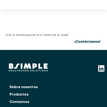
¡Con la mirada puesta en el futuro de la salud!
¡Contáctenos!
Sobre nosotros
Productos
Contactos