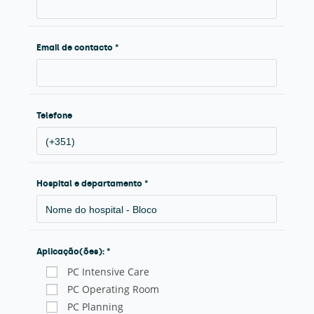
Email de contacto *
Telefone
Hospital e departamento *
Aplicação(ões): *
PC Intensive Care
PC Operating Room
PC Planning