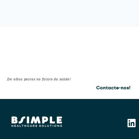
De olhos postos no futuro da saúde!
Contacte-nos!