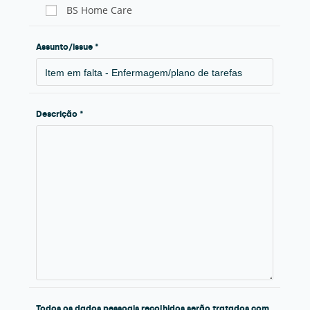
BS Home Care
Assunto/issue *
Descrição *
Todos os dados pessoais recolhidos serão tratados com